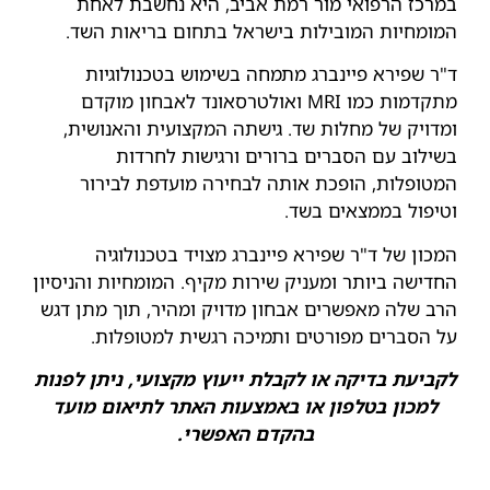
במרכז הרפואי מור רמת אביב, היא נחשבת לאחת
המומחיות המובילות בישראל בתחום בריאות השד.
ד"ר שפירא פיינברג מתמחה בשימוש בטכנולוגיות
מתקדמות כמו MRI ואולטרסאונד לאבחון מוקדם
ומדויק של מחלות שד. גישתה המקצועית והאנושית,
בשילוב עם הסברים ברורים ורגישות לחרדות
המטופלות, הופכת אותה לבחירה מועדפת לבירור
וטיפול בממצאים בשד.
המכון של ד"ר שפירא פיינברג מצויד בטכנולוגיה
החדישה ביותר ומעניק שירות מקיף. המומחיות והניסיון
הרב שלה מאפשרים אבחון מדויק ומהיר, תוך מתן דגש
על הסברים מפורטים ותמיכה רגשית למטופלות.
לקביעת בדיקה או לקבלת ייעוץ מקצועי, ניתן לפנות
למכון בטלפון או באמצעות האתר לתיאום מועד
בהקדם האפשרי.