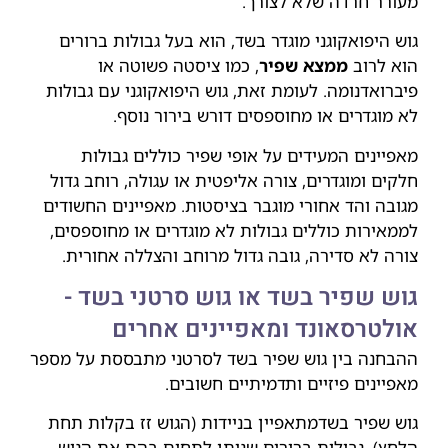
מעורר חרדה שלא לצורך.
גוש היפואקוגני מוגדר בשד, הוא בעל גבולות ברורים
הוא לרוב
ממצא שפיר
, כמו ציסטה פשוטה או
פיברואדנומה. לעומת זאת, גוש היפואקוגני עם גבולות
לא מוגדרים או מחוספסים דורש בירור נוסף.
מאפיינים המעידים על אופי שפיר כוללים גבולות
חלקים ומוגדרים, צורה אליפטית או עגולה, רוחב גדול
מגובה והד אחורי מוגבר בציסטות. מאפיינים החשודים
לממאירות כוללים גבולות לא מוגדרים או מחוספסים,
צורה לא סדירה, גובה גדול מרוחב והצללה אחורית.
גוש שפיר בשד או גוש סרטני בשד -
אולטרסאונד ומאפיינים אחרים
ההבחנה בין גוש שפיר בשד לסרטני מתבססת על מספר
מאפיינים פיזיים ותדמיתיים חשובים.
גוש שפיר בשדמתאפיין בניידות (הגוש זז בקלות תחת
הלחץ), גבולות ברורים שניתן לתחום בהם את הגוש