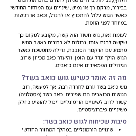
בבירור, מרקם רך או גמיש, שינויים עם המחזור החודשי
כאשר הגוש עלול להתכווץ או להגדל, וכאב או רגישות
במיוחד לפני הווסת.
לעומת זאת, גוש חשוד הוא קשה, מקובע למקום כך
שקשה להזיז אותו, גבולות לא ברורים כאשר הגוש
מתמזג עם הרקמה הסובבת, גדילה מתמשכת כאשר
הגוש הולך וגדל עם הזמן, והיעדר כאב מכיוון שרוב
הגידולים הממאירים אינם כואבים.
מה זה אומר כשיש גוש כואב בשד?
גוש כואב בשד גורם לחרדה רבה, אך למעשה, רוב
הגושים הכואבים הם שפירים. כאב בשד (מסטלגיה)
קשור לרוב לשינויים הורמונליים ויכול להופיע כחלק
משינויים פיברוציסטיים.
סיבות שכיחות לגוש כואב בשד:
שינויים הורמונליים במהלך המחזור החודשי