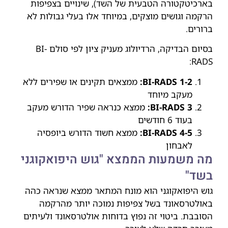
בארכיטקטורה הטבעית של השד), שינויים בצפיפות
הרקמה וגושים מוצקים, במיוחד אלו בעלי גבולות לא
ברורים.
בסיום הבדיקה, הרדיולוג מעניק ציון לפי סולם BI-
RADS:
BI-RADS 1-2:
ממצאים תקינים או שפירים ללא
מעקב מיוחד
BI-RADS 3:
ממצא כנראה שפיר הדורש מעקב
בעוד 6 חודשים
BI-RADS 4-5:
ממצא חשוד הדורש ביופסיה
לאבחון
מה משמעות הממצא "גוש היפואקוגני
בשד"
גוש היפואקוגני הוא מונח המתאר ממצא שנראה כהה
באולטרסאונד בשל צפיפות נמוכה יותר מהרקמה
הסובבת. ביטוי זה נפוץ בדוחות אולטרסאונד ולעיתים