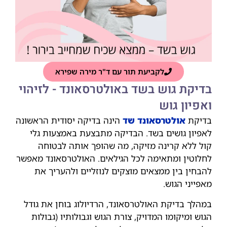
לקביעת תור עם ד"ר מירה שפירא
בדיקת גוש בשד באולטרסאונד - לזיהוי
ואפיון גוש
בדיקת
אולטרסאונד שד
הינה בדיקה יסודית הראשונה
לאפיון גושים בשד. הבדיקה מתבצעת באמצעות גלי
קול ללא קרינה מזיקה, מה שהופך אותה לבטוחה
לחלוטין ומתאימה לכל הגילאים. האולטרסאונד מאפשר
להבחין בין ממצאים מוצקים לנוזליים ולהעריך את
מאפייני הגוש.
במהלך בדיקת האולטרסאונד, הרדיולוג בוחן את גודל
הגוש ומיקומו המדויק, צורת הגוש וגבולותיו (גבולות