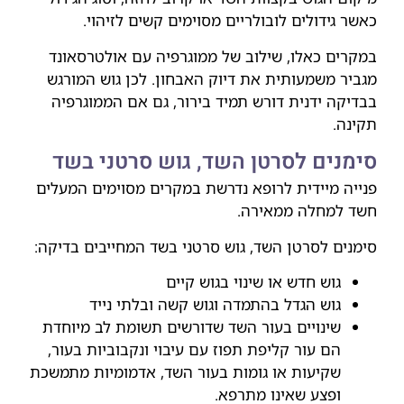
כאשר גידולים לובולריים מסוימים קשים לזיהוי.
במקרים כאלו, שילוב של ממוגרפיה עם אולטרסאונד
מגביר משמעותית את דיוק האבחון. לכן גוש המורגש
בבדיקה ידנית דורש תמיד בירור, גם אם הממוגרפיה
תקינה.
סימנים לסרטן השד, גוש סרטני בשד
פנייה מיידית לרופא נדרשת במקרים מסוימים המעלים
חשד למחלה ממאירה.
סימנים לסרטן השד, גוש סרטני בשד המחייבים בדיקה:
גוש חדש או שינוי בגוש קיים
גוש הגדל בהתמדה וגוש קשה ובלתי נייד
שינויים בעור השד שדורשים תשומת לב מיוחדת
הם עור קליפת תפוז עם עיבוי ונקבוביות בעור,
שקיעות או גומות בעור השד, אדמומיות מתמשכת
ופצע שאינו מתרפא.