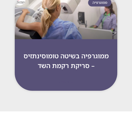
ממוגרפיה
ממוגרפיה בשיטה טומוסינתזיס
– סריקת רקמת השד
קרא עוד »
073-
לקביעת בדיקה או שיחת