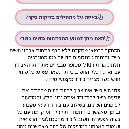
באיזה גיל מתחילים בדיקות סקר?
האם ניתן למנוע התפתחות גושים בשד?
המחקר הרפואי מתקדם ללא הרף בתחום אבחון גושים
בשד, ופיתוח טכנולוגיות חדשות כמו ממוגרפיה
תלת-ממדית ו-MRI משופר מגבירים את דיוק האבחון.
עם זאת, הכלל החשוב ביותר נשאר פשוט: כל שינוי
חדש בשד מצריך בירור מקצועי מיידי.
גילוי גוש בשד אינו צריך להיות חוויה מפחידה אם
יודעים כיצד להתמודד איתה נכון. הידע והמודעות
לסימנים השונים, בשילוב עם בירור רפואי מקצועי
ובזמן, מאפשרים התמודדות יעילה ומוקדמת עם כל
בעיה אפשרית. חשוב לזכור שהטכנולוגיה הרפואית
ושיטות האבחון המדויקות של היום מאפשרות זיהוי